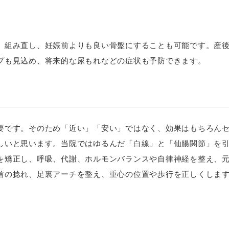
、組み直し、妊娠前よりも良い骨盤にすることも可能です。産
プも見込め、将来的な尿もれなどの症状も予防できます。
要です。そのため「近い」「安い」ではなく、効果はもちろん
しいと思います。当院ではゆるんだ「白線」と「仙腸関節」を
を矯正し、呼吸、代謝、ホルモンバランスや自律神経を整え、
首の捻れ、足裏アーチを整え、重心の位置や歩行を正しくしま