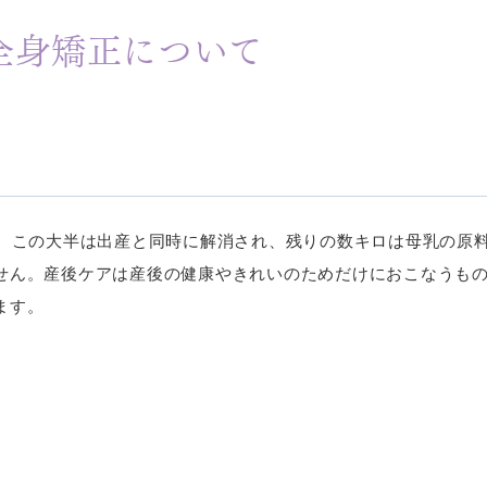
全身矯正について
が、この大半は出産と同時に解消され、残りの数キロは母乳の原
せん。産後ケアは産後の健康やきれいのためだけにおこなうも
ます。