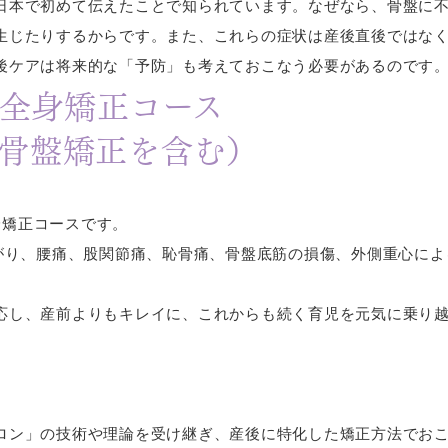
日本で初めて伝えたことで知られています。なぜなら、骨盤に
生じたりするからです。また、これらの症状は産後直後ではなく
後ケアは将来的な「予防」も考えておこなう必要があるのです
全身矯正コース
骨盤矯正を含む）
身矯正コースです。
広がり、腰痛、股関節痛、恥骨痛、骨盤底筋の損傷、外側重心に
応し、産前よりもキレイに、これからも続く育児を元気に乗り
ロン」の技術や理論を受け継ぎ、産後に特化した矯正方法でお