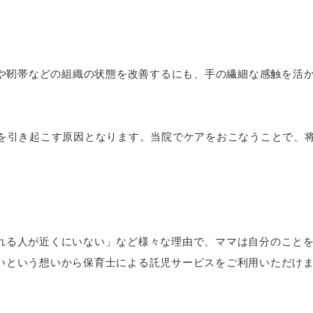
肉や靭帯などの組織の状態を改善するにも、手の繊細な感触を活
題を引き起こす原因となります。当院でケアをおこなうことで、
れる人が近くにいない」など様々な理由で、ママは自分のこと
いという想いから保育士による託児サービスをご利用いただけ