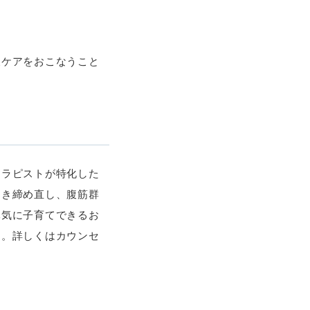
後ケアをおこなうこと
セラピストが特化した
引き締め直し、腹筋群
元気に子育てできるお
す。詳しくはカウンセ