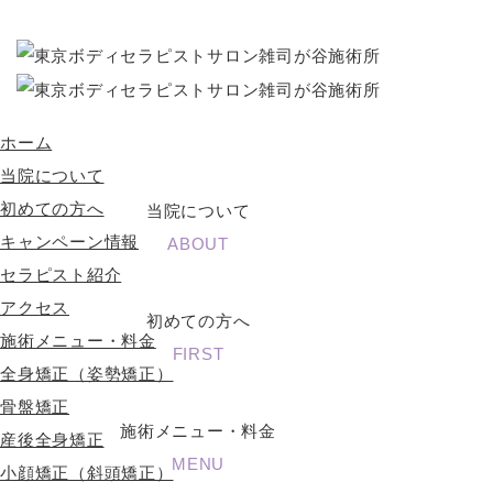
ホーム
当院について
初めての方へ
当院について
キャンペーン情報
ABOUT
セラピスト紹介
アクセス
初めての方へ
施術メニュー・料金
FIRST
全身矯正（姿勢矯正）
骨盤矯正
施術メニュー・料金
産後全身矯正
MENU
小顔矯正（斜頭矯正）