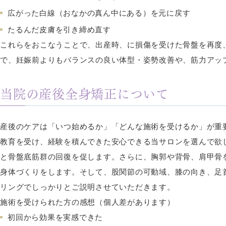
広がった白線（おなかの真ん中にある）を元に戻す
たるんだ皮膚を引き締め直す
これらをおこなうことで、出産時、に損傷を受けた骨盤を再度
で、妊娠前よりもバランスの良い体型・姿勢改善や、筋力アッ
当院の産後全身矯正について
産後のケアは「いつ始めるか」「どんな施術を受けるか」が重
教育を受け、経験を積んできた安心できる当サロンを選んで欲
と骨盤底筋群の回復を促します。さらに、胸郭や背骨、肩甲骨
身体づくりをします。そして、股関節の可動域、膝の向き、足
リングでしっかりとご説明させていただきます。
施術を受けられた方の感想（個人差があります）
初回から効果を実感できた