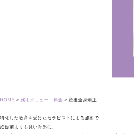
HOME
>
施術メニュー・料金
>
産後全身矯正
特化した教育を受けたセラピストによる施術で
妊娠前よりも良い骨盤に。