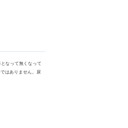
料となって無くなって
のではありません。尿