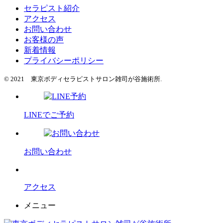
セラピスト紹介
アクセス
お問い合わせ
お客様の声
新着情報
プライバシーポリシー
© 2021 東京ボディセラピストサロン雑司が谷施術所.
LINEでご予約
お問い合わせ
アクセス
メニュー