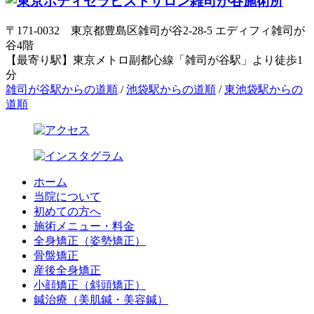
〒171-0032 東京都豊島区雑司が谷2-28-5 エディフィ雑司が
谷4階
【最寄り駅】東京メトロ副都心線「雑司が谷駅」より徒歩1
分
雑司が谷駅からの道順
/
池袋駅からの道順
/
東池袋駅からの
道順
ホーム
当院について
初めての方へ
施術メニュー・料金
全身矯正（姿勢矯正）
骨盤矯正
産後全身矯正
小顔矯正（斜頭矯正）
鍼治療（美肌鍼・美容鍼）